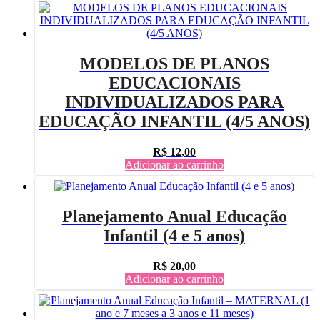
MODELOS DE PLANOS
EDUCACIONAIS
INDIVIDUALIZADOS PARA
EDUCAÇÃO INFANTIL (4/5 ANOS)
R$
12,00
Adicionar ao carrinho
Planejamento Anual Educação
Infantil (4 e 5 anos)
R$
20,00
Adicionar ao carrinho