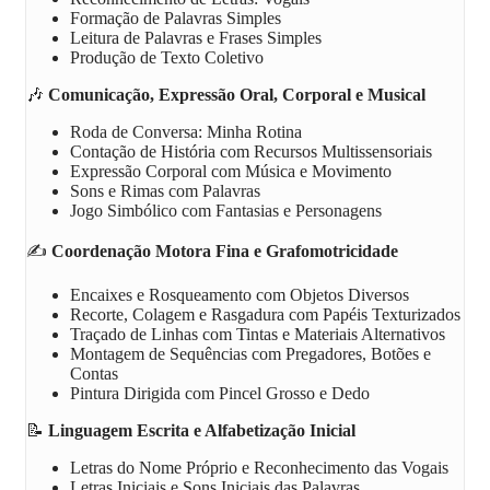
Formação de Palavras Simples
Leitura de Palavras e Frases Simples
Produção de Texto Coletivo
🎶
Comunicação, Expressão Oral, Corporal e Musical
Roda de Conversa: Minha Rotina
Contação de História com Recursos Multissensoriais
Expressão Corporal com Música e Movimento
Sons e Rimas com Palavras
Jogo Simbólico com Fantasias e Personagens
✍️
Coordenação Motora Fina e Grafomotricidade
Encaixes e Rosqueamento com Objetos Diversos
Recorte, Colagem e Rasgadura com Papéis Texturizados
Traçado de Linhas com Tintas e Materiais Alternativos
Montagem de Sequências com Pregadores, Botões e
Contas
Pintura Dirigida com Pincel Grosso e Dedo
📝
Linguagem Escrita e Alfabetização Inicial
Letras do Nome Próprio e Reconhecimento das Vogais
Letras Iniciais e Sons Iniciais das Palavras