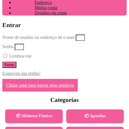
Endereço
Minha conta
Detalhes da conta
Entrar
Nome de usuário ou endereço de e-mail
Senha
Lembrar-me
Entrar
Esqueceu sua senha?
Clique aqui para baixar seus arquivos
Categorias
📦 Alfabetos Fônicos
📦 Apostilas