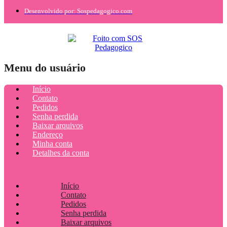
Desenvolvido por: Sospedagogico.com
Menu do usuário
Início
Contato
Pedidos
Senha perdida
Baixar arquivos
Endereço
Minha conta
Detalhes da conta
Início
Contato
Pedidos
Senha perdida
Baixar arquivos