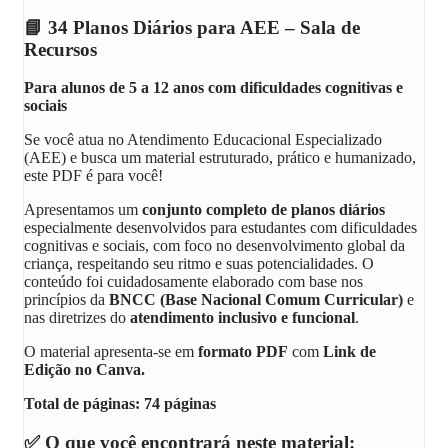
📘 34
Planos Diários para AEE – Sala de
Recursos
Para alunos de 5 a 12 anos com dificuldades cognitivas e
sociais
Se você atua no Atendimento Educacional Especializado
(AEE) e busca um material estruturado, prático e humanizado,
este PDF é para você!
Apresentamos um
conjunto completo de planos diários
especialmente desenvolvidos para estudantes com dificuldades
cognitivas e sociais, com foco no desenvolvimento global da
criança, respeitando seu ritmo e suas potencialidades. O
conteúdo foi cuidadosamente elaborado com base nos
princípios da
BNCC (Base Nacional Comum Curricular)
e
nas diretrizes do
atendimento inclusivo e funcional
.
O material apresenta-se em
formato PDF
com
Link de
Edição no Canva.
Total de páginas: 74 páginas
✅ O que você encontrará neste material: