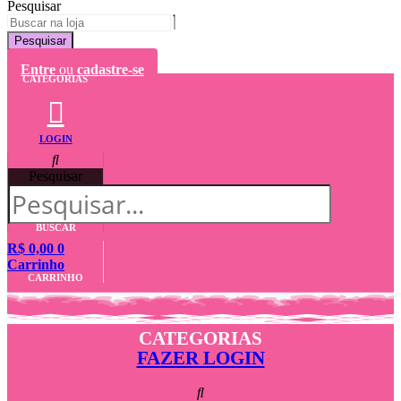
Pesquisar
Pesquisar
Entre
ou
cadastre-se
CATEGORIAS
LOGIN
Pesquisar
BUSCAR
R$
0,00
0
Carrinho
CARRINHO
CATEGORIAS
FAZER LOGIN