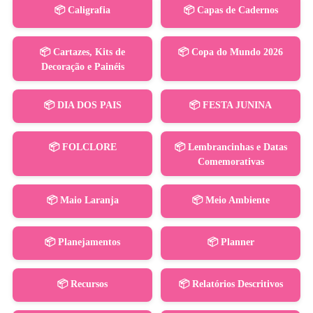
📦 Caligrafia
📦 Capas de Cadernos
📦 Cartazes, Kits de
📦 Copa do Mundo 2026
Decoração e Painéis
📦 DIA DOS PAIS
📦 FESTA JUNINA
📦 FOLCLORE
📦 Lembrancinhas e Datas
Comemorativas
📦 Maio Laranja
📦 Meio Ambiente
📦 Planejamentos
📦 Planner
📦 Recursos
📦 Relatórios Descritivos