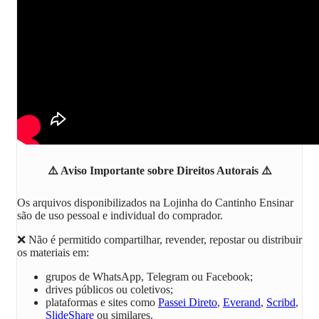
⚠️
Aviso Importante sobre Direitos Autorais
⚠️
Os arquivos disponibilizados na
Lojinha do Cantinho Ensinar
são de uso pessoal e individual do comprador.
❌ Não é permitido compartilhar, revender, repostar ou distribuir
os materiais em:
grupos de WhatsApp, Telegram ou Facebook;
drives públicos ou coletivos;
plataformas e sites como
Passei Direto
,
Everand
,
Scribd
,
SlideShare
ou similares.