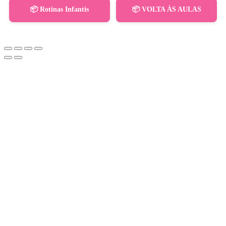
📦 Rotinas Infantis
📦 VOLTA ÀS AULAS