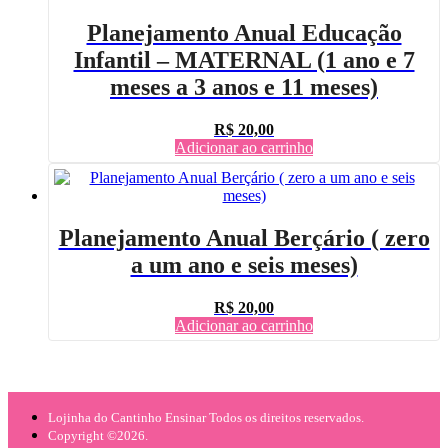
Planejamento Anual Educação
Infantil – MATERNAL (1 ano e 7
meses a 3 anos e 11 meses)
R$
20,00
Adicionar ao carrinho
Planejamento Anual Berçário ( zero
a um ano e seis meses)
R$
20,00
Adicionar ao carrinho
Lojinha do Cantinho Ensinar Todos os direitos reservados.
Copyright ©2026.