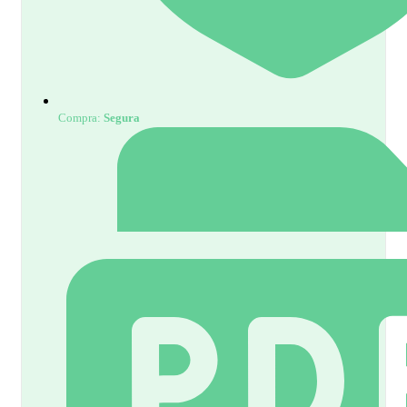
Compra:
Segura