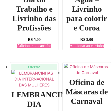
Trabalho e
Livrinho
Livrinho das
para colorir
Profissões
e Coroa
R$
5,00
R$
5,00
Adicionar ao carrinho
Adicionar ao carrinho
Oferta!
Oficina de
Máscaras de
LEMBRANCINHAS
Carnaval
DIA