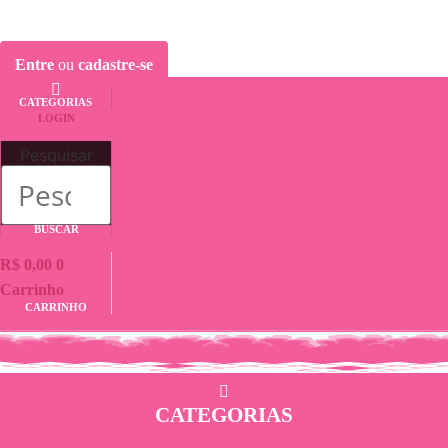
Entre
ou
cadastre-se
CATEGORIAS
LOGIN
Pesquisar
BUSCAR
R$
0,00
0
Carrinho
CARRINHO
CATEGORIAS