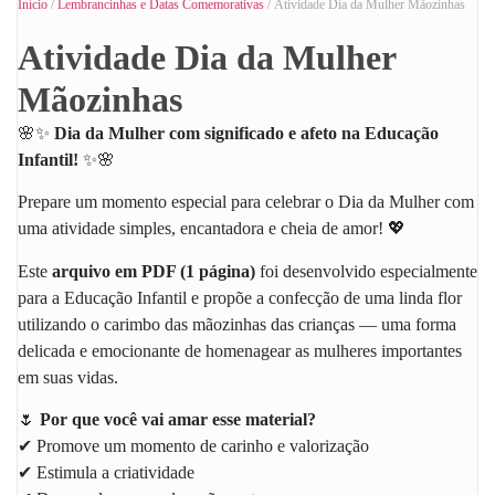
Início
/
Lembrancinhas e Datas Comemorativas
/ Atividade Dia da Mulher Mãozinhas
Atividade Dia da Mulher
Mãozinhas
🌸✨
Dia da Mulher com significado e afeto na Educação
Infantil!
✨🌸
Prepare um momento especial para celebrar o Dia da Mulher com
uma atividade simples, encantadora e cheia de amor! 💖
Este
arquivo em PDF (1 página)
foi desenvolvido especialmente
para a Educação Infantil e propõe a confecção de uma linda flor
utilizando o carimbo das mãozinhas das crianças — uma forma
delicada e emocionante de homenagear as mulheres importantes
em suas vidas.
🌷
Por que você vai amar esse material?
✔ Promove um momento de carinho e valorização
✔ Estimula a criatividade