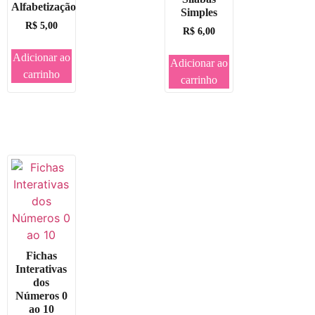
Alfabetização
Simples
R$
5,00
R$
6,00
Adicionar ao
Adicionar ao
carrinho
carrinho
Fichas
Interativas
dos
Números 0
ao 10