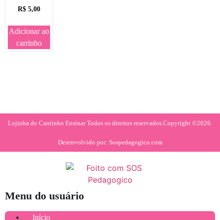
R$
5,00
Adicionar ao
carrinho
Lojinha do Cantinho Ensinar Todos os direitos reservados.
Copyright ©2026.
Desenvolvido por: Sospedagogico.com
Menu do usuário
Início