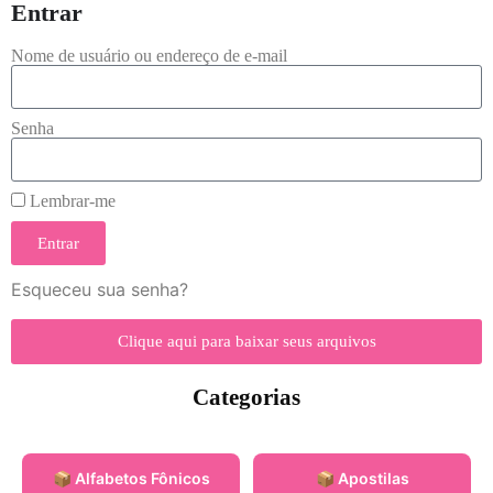
Entrar
Nome de usuário ou endereço de e-mail
Senha
Lembrar-me
Entrar
Esqueceu sua senha?
Clique aqui para baixar seus arquivos
Categorias
📦 Alfabetos Fônicos
📦 Apostilas