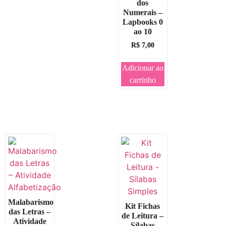
dos
Numerais –
Lapbooks 0
ao 10
R$
7,00
Adicionar ao
carrinho
Malabarismo
Kit Fichas
das Letras –
de Leitura –
Atividade
Sílabas