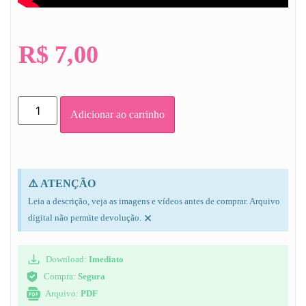
R$
7,00
Adicionar ao carrinho
⚠️ ATENÇÃO
Leia a descrição, veja as imagens e vídeos antes de comprar. Arquivo
×
digital não permite devolução.
Download:
Imediato
Compra:
Segura
Arquivo:
PDF