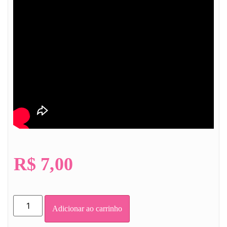
R$
7,00
Adicionar ao carrinho