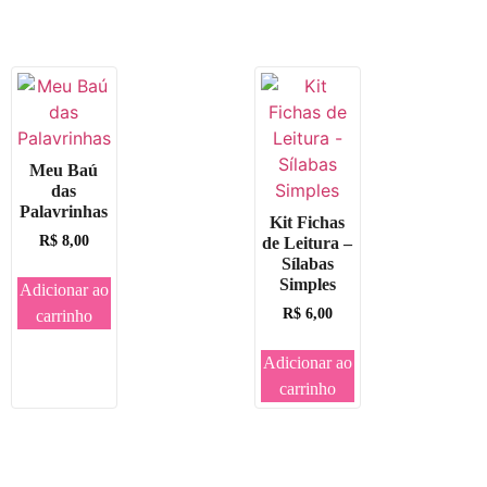
Meu Baú
das
Palavrinhas
Kit Fichas
R$
8,00
de Leitura –
Sílabas
Simples
Adicionar ao
R$
6,00
carrinho
Adicionar ao
carrinho