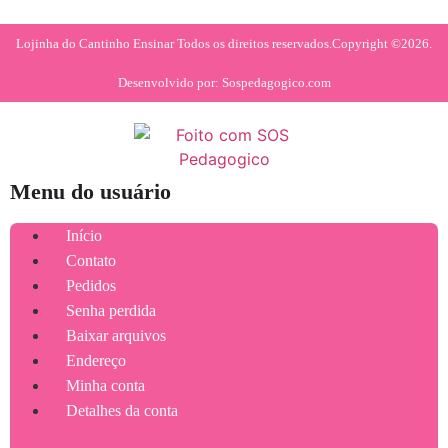
Lojinha do Cantinho Ensinar Todos os direitos reservados.
Copyright ©2026.
Desenvolvido por: Sospedagogico.com
Menu do usuário
Início
Contato
Pedidos
Senha perdida
Baixar arquivos
Endereço
Minha conta
Detalhes da conta