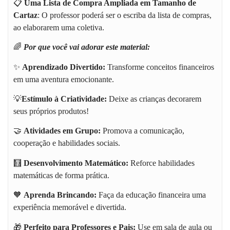
📋
Uma Lista de Compra Ampliada em Tamanho de
Cartaz
: O professor poderá ser o escriba da lista de compras,
ao elaborarem uma coletiva.
🌈
Por que você vai adorar este material:
✨
Aprendizado Divertido:
Transforme conceitos financeiros
em uma aventura emocionante.
💡
Estímulo à Criatividade:
Deixe as crianças decorarem
seus próprios produtos!
🤝
Atividades em Grupo:
Promova a comunicação,
cooperação e habilidades sociais.
🧮
Desenvolvimento Matemático:
Reforce habilidades
matemáticas de forma prática.
🧡
Aprenda Brincando:
Faça da educação financeira uma
experiência memorável e divertida.
🎁
Perfeito para Professores e Pais:
Use em sala de aula ou