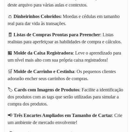
deste arquivo para várias aulas e contextos.
👛
Dinheirinhos Coloridos:
Moedas e cédulas em tamanho
real para dar vida às transações.
🧾
Listas de Compras Prontas para Preencher
: Listas
realistas para aperfeiçoar as habilidades de compra e cálculos.
🏪
Molde da Caixa Registradora
: Leve o aprendizado para
um nível mais alto com sua própria caixa registradora!
🛒
Molde de Carrinho e Cestinha
: Os pequenos clientes
adorarão encher seus carrinhos de compras.
🏷️
Cards com Imagens de Produtos
: Facilite a identificação
dos produtos com as tags que serão utilizadas para simular a
compra dos produtos.
📢
Três Encartes Ampliados em Tamanho de Cartaz
: Crie
um ambiente de mercado envolvente!