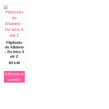
Flipbooks
do Alfabeto
– Da letra A
até Z
R$
6,00
Adicionar ao
carrinho