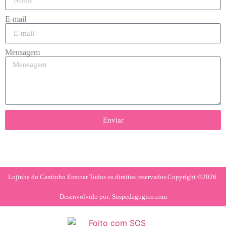
E-mail
Mensagem
Enviar
Lojinha do Cantinho Ensinar Todos os direitos reservados.
Copyright ©2026.
Desenvolvido por: Sospedagogico.com