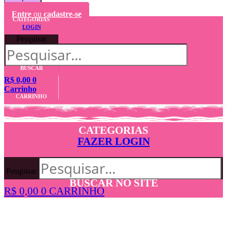
Entre
ou
cadastre-se
CATEGORIAS
LOGIN
Pesquisar
BUSCAR
R$
0,00
0
Carrinho
CARRINHO
CATEGORIAS
FAZER LOGIN
Pesquisar
BUSCAR NO SITE
R$
0,00
0
CARRINHO