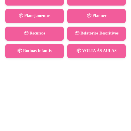
📦 Planejamentos
📦 Planner
📦 Recursos
📦 Relatórios Descritivos
📦 Rotinas Infantis
📦 VOLTA ÀS AULAS