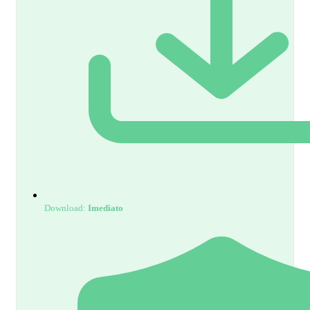
Download:
Imediato