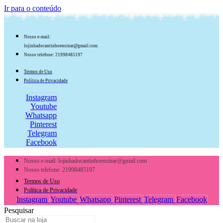
Ir para o conteúdo
Nosso e-mail:
lojinhadocantinhoensinar@gmail.com
Nosso telefone: 21998485197
Termos de Uso
Política de Privacidade
Instagram
Youtube
Whatsapp
Pinterest
Telegram
Facebook
Nosso e-mail: lojinhadocantinhoensinar@gmail.com
Nosso telefone: 21998485197
Termos de Uso
Política de Privacidade
Instagram
Youtube
Whatsapp
Pinterest
Telegram
Facebook
Pesquisar