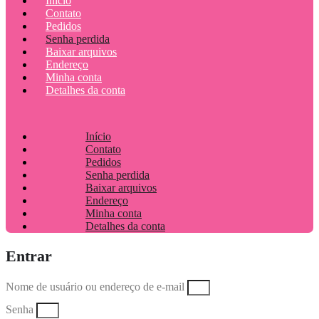
Início
Contato
Pedidos
Senha perdida
Baixar arquivos
Endereço
Minha conta
Detalhes da conta
Início
Contato
Pedidos
Senha perdida
Baixar arquivos
Endereço
Minha conta
Detalhes da conta
Entrar
Nome de usuário ou endereço de e-mail
Senha