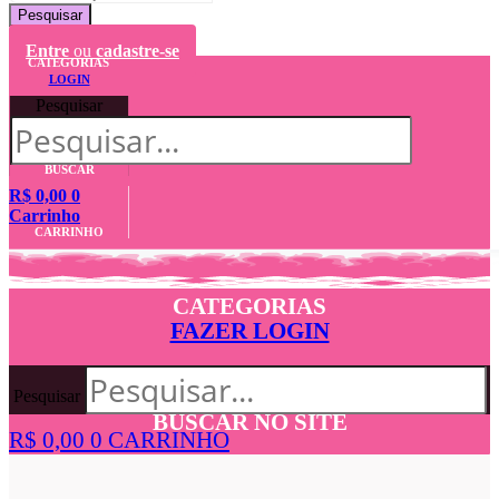
Pesquisar
Entre
ou
cadastre-se
CATEGORIAS
LOGIN
Pesquisar
BUSCAR
R$
0,00
0
Carrinho
CARRINHO
CATEGORIAS
FAZER LOGIN
Pesquisar
BUSCAR NO SITE
R$
0,00
0
CARRINHO