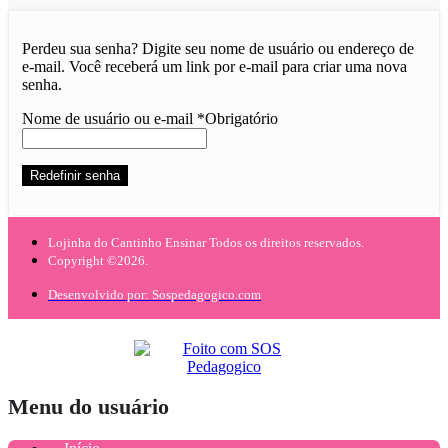
Perdeu sua senha? Digite seu nome de usuário ou endereço de
e-mail. Você receberá um link por e-mail para criar uma nova
senha.
Nome de usuário ou e-mail
*
Obrigatório
Redefinir senha
Lojinha do Cantinho Ensinar Todos os direitos reservados.
Copyright ©2026.
Desenvolvido por: Sospedagogico.com
Menu do usuário