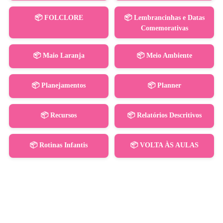
📦 FOLCLORE
📦 Lembrancinhas e Datas
Comemorativas
📦 Maio Laranja
📦 Meio Ambiente
📦 Planejamentos
📦 Planner
📦 Recursos
📦 Relatórios Descritivos
📦 Rotinas Infantis
📦 VOLTA ÀS AULAS