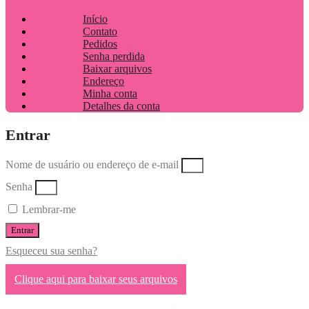
Início
Contato
Pedidos
Senha perdida
Baixar arquivos
Endereço
Minha conta
Detalhes da conta
Entrar
Nome de usuário ou endereço de e-mail
Senha
Lembrar-me
Entrar
Esqueceu sua senha?
Clique aqui para baixar seus arquivos