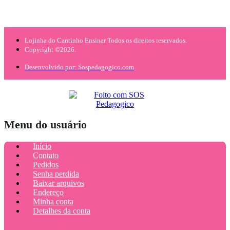
Lojinha do Cantinho Ensinar Todos os direitos reservados.
Copyright ©2026.
Desenvolvido por: Sospedagogico.com
Menu do usuário
Início
Contato
Pedidos
Senha perdida
Baixar arquivos
Endereço
Minha conta
Detalhes da conta