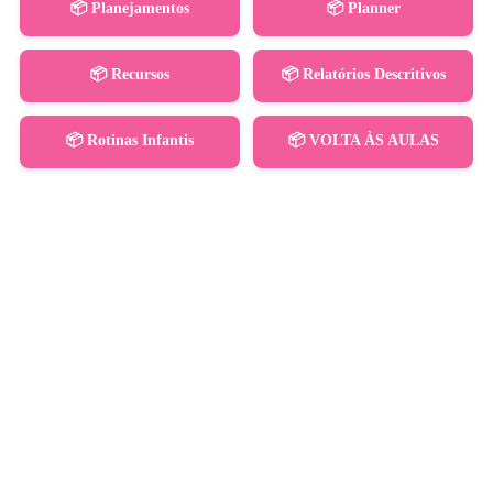
📦 Planejamentos
📦 Planner
📦 Recursos
📦 Relatórios Descritivos
📦 Rotinas Infantis
📦 VOLTA ÀS AULAS