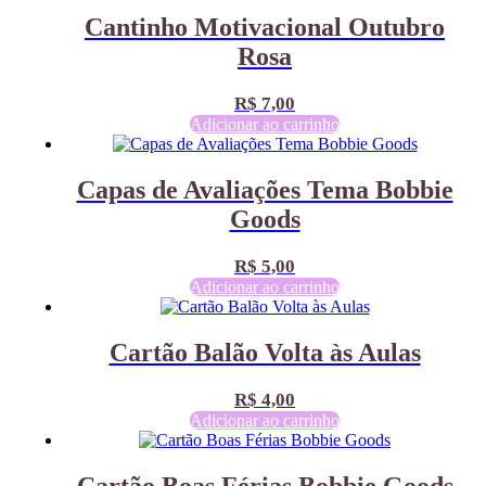
Cantinho Motivacional Outubro
Rosa
R$
7,00
Adicionar ao carrinho
Capas de Avaliações Tema Bobbie
Goods
R$
5,00
Adicionar ao carrinho
Cartão Balão Volta às Aulas
R$
4,00
Adicionar ao carrinho
Cartão Boas Férias Bobbie Goods