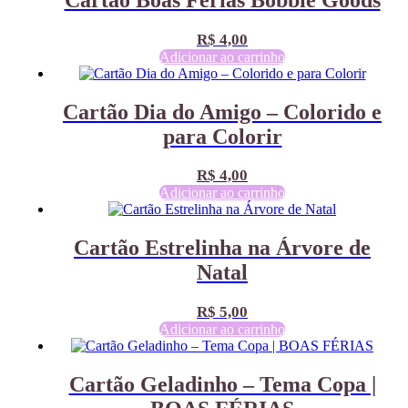
R$
4,00
Adicionar ao carrinho
Cartão Dia do Amigo – Colorido e
para Colorir
R$
4,00
Adicionar ao carrinho
Cartão Estrelinha na Árvore de
Natal
R$
5,00
Adicionar ao carrinho
Cartão Geladinho – Tema Copa |