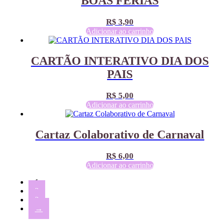
BOAS FÉRIAS
R$
3,90
Adicionar ao carrinho
CARTÃO INTERATIVO DIA DOS
PAIS
R$
5,00
Adicionar ao carrinho
Cartaz Colaborativo de Carnaval
R$
6,00
Adicionar ao carrinho
1
2
3
→