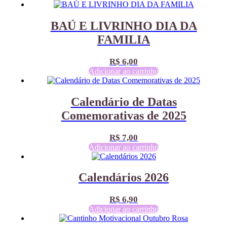
BAÚ E LIVRINHO DIA DA
FAMILIA
R$
6,00
Adicionar ao carrinho
Calendário de Datas
Comemorativas de 2025
R$
7,00
Adicionar ao carrinho
Calendários 2026
R$
6,90
Adicionar ao carrinho