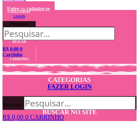
Entre
ou
cadastre-se
CATEGORIAS
LOGIN
Pesquisar
BUSCAR
R$
0,00
0
Carrinho
CARRINHO
CATEGORIAS
FAZER LOGIN
Pesquisar
BUSCAR NO SITE
R$
0,00
0
CARRINHO