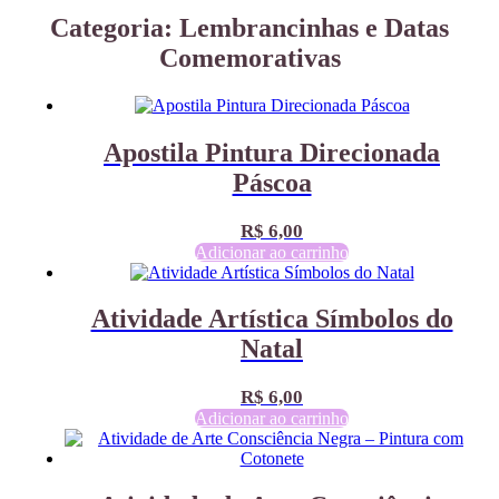
Categoria: Lembrancinhas e Datas
Comemorativas
Apostila Pintura Direcionada
Páscoa
R$
6,00
Adicionar ao carrinho
Atividade Artística Símbolos do
Natal
R$
6,00
Adicionar ao carrinho