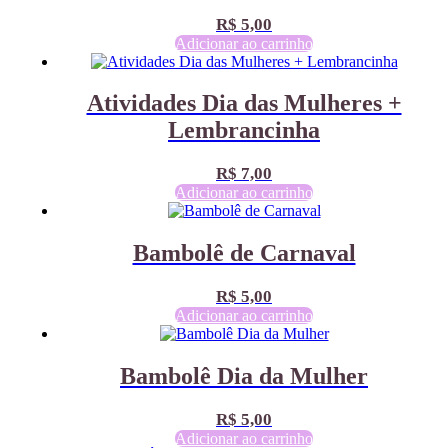
R$
5,00
Adicionar ao carrinho
Atividades Dia das Mulheres +
Lembrancinha
R$
7,00
Adicionar ao carrinho
Bambolê de Carnaval
R$
5,00
Adicionar ao carrinho
Bambolê Dia da Mulher
R$
5,00
Adicionar ao carrinho