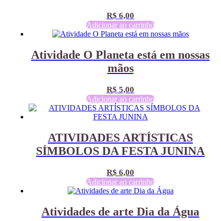
R$
6,00
Adicionar ao carrinho
Atividade O Planeta está em nossas
mãos
R$
5,00
Adicionar ao carrinho
ATIVIDADES ARTÍSTICAS
SÍMBOLOS DA FESTA JUNINA
R$
6,00
Adicionar ao carrinho
Atividades de arte Dia da Água