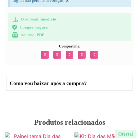
×
digital não permite devolução.
Download:
Imediato
Compra:
Segura
Arquivo:
PDF
Compartilhe:
Como vou baixar após a compra?
Produtos relacionados
Oferta!