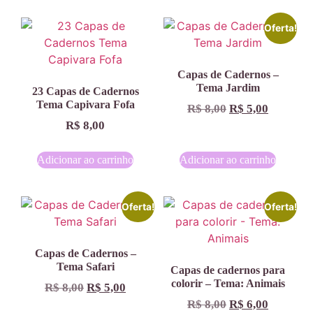
Oferta!
Capas de Cadernos –
Tema Jardim
23 Capas de Cadernos
Tema Capivara Fofa
R$
8,00
R$
5,00
R$
8,00
Adicionar ao carrinho
Adicionar ao carrinho
Oferta!
Oferta!
Capas de Cadernos –
Tema Safari
Capas de cadernos para
colorir – Tema: Animais
R$
8,00
R$
5,00
R$
8,00
R$
6,00