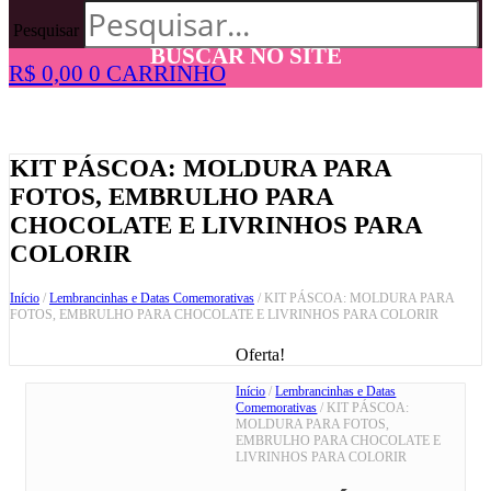
Pesquisar
BUSCAR NO SITE
R$
0,00
0
CARRINHO
KIT PÁSCOA: MOLDURA PARA
FOTOS, EMBRULHO PARA
CHOCOLATE E LIVRINHOS PARA
COLORIR
Início
/
Lembrancinhas e Datas Comemorativas
/ KIT PÁSCOA: MOLDURA PARA
FOTOS, EMBRULHO PARA CHOCOLATE E LIVRINHOS PARA COLORIR
Oferta!
Início
/
Lembrancinhas e Datas
Comemorativas
/ KIT PÁSCOA:
MOLDURA PARA FOTOS,
EMBRULHO PARA CHOCOLATE E
LIVRINHOS PARA COLORIR