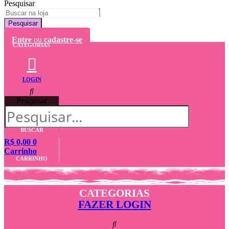
Pesquisar
Pesquisar
Entre
ou
cadastre-se
CATEGORIAS
LOGIN
Pesquisar
BUSCAR
R$
0,00
0
Carrinho
CARRINHO
CATEGORIAS
FAZER LOGIN