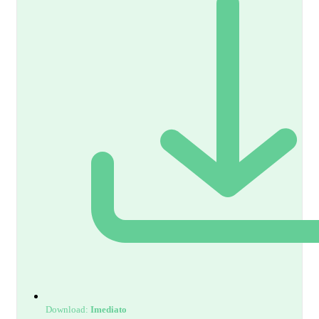
Download:
Imediato