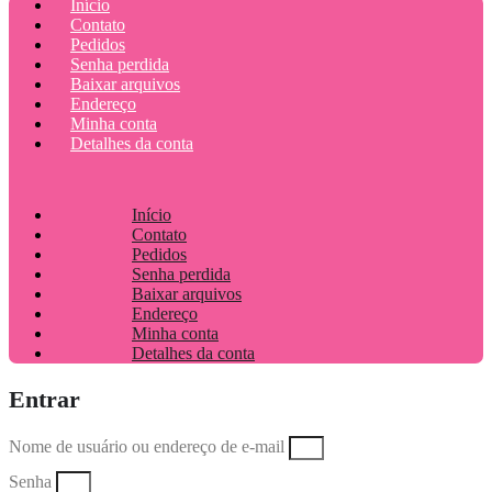
Início
Contato
Pedidos
Senha perdida
Baixar arquivos
Endereço
Minha conta
Detalhes da conta
Início
Contato
Pedidos
Senha perdida
Baixar arquivos
Endereço
Minha conta
Detalhes da conta
Entrar
Nome de usuário ou endereço de e-mail
Senha