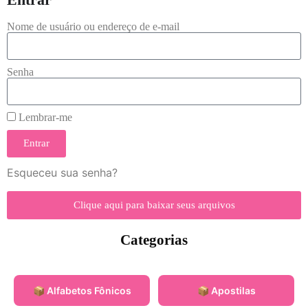
Nome de usuário ou endereço de e-mail
Senha
Lembrar-me
Entrar
Esqueceu sua senha?
Clique aqui para baixar seus arquivos
Categorias
📦 Alfabetos Fônicos
📦 Apostilas