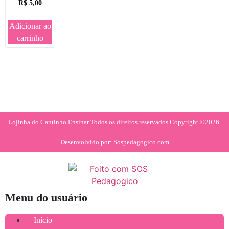
R$
5,00
Adicionar ao
carrinho
Lojinha do Cantinho Ensinar Todos os direitos reservados.
Copyright ©2026.
Desenvolvido por: Sospedagogico.com
Menu do usuário
Início