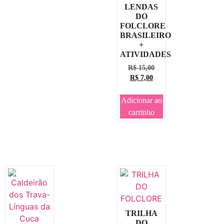
LENDAS
DO
FOLCLORE
BRASILEIRO
+
ATIVIDADES
R$
15,00
R$
7,00
Adicionar ao
carrinho
TRILHA
DO