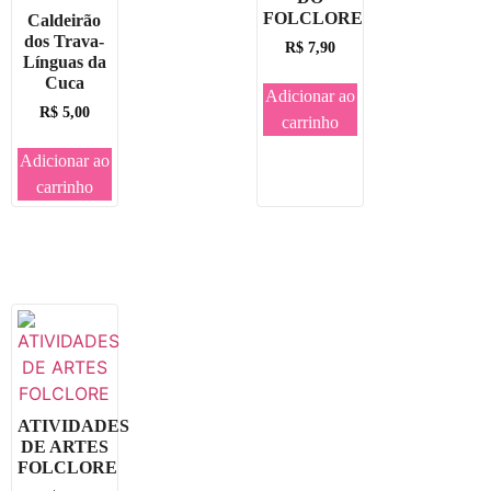
FOLCLORE
Caldeirão
dos Trava-
R$
7,90
Línguas da
Cuca
Adicionar ao
R$
5,00
carrinho
Adicionar ao
carrinho
ATIVIDADES
DE ARTES
FOLCLORE