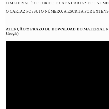
O MATERIAL É COLORIDO E CADA CARTAZ DOS NÚME
O CARTAZ POSSUI O NÚMERO, A ESCRITA POR EXTEN
ATENÇÃO!!! PRAZO DE DOWNLOAD DO MATERIAL NA LOJINHA:
Google)