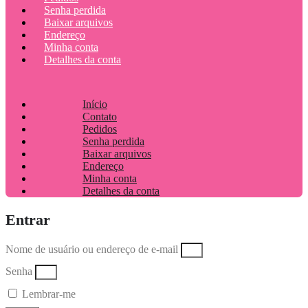
Senha perdida
Baixar arquivos
Endereço
Minha conta
Detalhes da conta
Início
Contato
Pedidos
Senha perdida
Baixar arquivos
Endereço
Minha conta
Detalhes da conta
Entrar
Nome de usuário ou endereço de e-mail
Senha
Lembrar-me