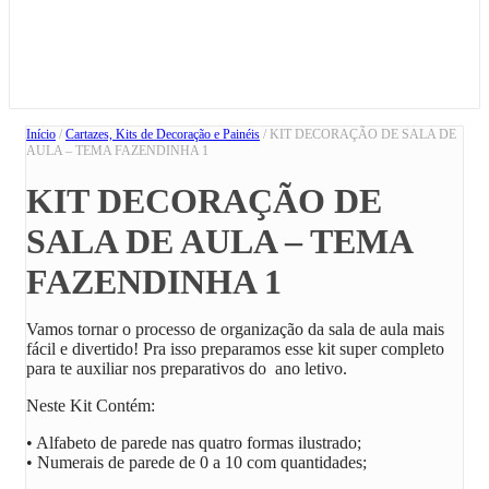
Início
/
Cartazes, Kits de Decoração e Painéis
/ KIT DECORAÇÃO DE SALA DE
AULA – TEMA FAZENDINHA 1
KIT DECORAÇÃO DE
SALA DE AULA – TEMA
FAZENDINHA 1
Vamos tornar o processo de organização da sala de aula mais
fácil e divertido! Pra isso preparamos esse kit super completo
para te auxiliar nos preparativos do ano letivo.
Neste Kit Contém:
• Alfabeto de parede nas quatro formas ilustrado;
• Numerais de parede de 0 a 10 com quantidades;