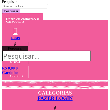
Pesquisar
Pesquisar
Entre
ou
cadastre-se
CATEGORIAS
LOGIN
Pesquisar
BUSCAR
R$
0,00
0
Carrinho
CARRINHO
CATEGORIAS
FAZER LOGIN