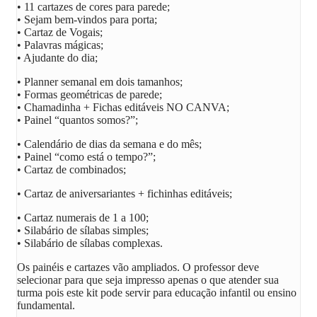
• 11 cartazes de cores para parede;
• Sejam bem-vindos para porta;
• Cartaz de Vogais;
• Palavras mágicas;
• Ajudante do dia;
• Planner semanal em dois tamanhos;
• Formas geométricas de parede;
• Chamadinha + Fichas editáveis NO CANVA;
• Painel “quantos somos?”;
• Calendário de dias da semana e do mês;
• Painel “como está o tempo?”;
• Cartaz de combinados;
• Cartaz de aniversariantes + fichinhas editáveis;
• Cartaz numerais de 1 a 100;
• Silabário de sílabas simples;
• Silabário de sílabas complexas.
Os painéis e cartazes vão ampliados. O professor deve
selecionar para que seja impresso apenas o que atender sua
turma pois este kit pode servir para educação infantil ou ensino
fundamental.