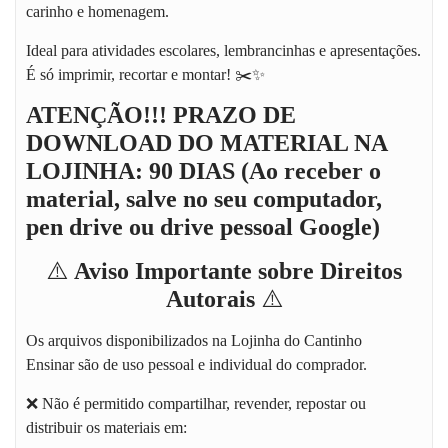
carinho e homenagem.
Ideal para atividades escolares, lembrancinhas e apresentações.
É só imprimir, recortar e montar! ✂️✨
ATENÇÃO!!! PRAZO DE
DOWNLOAD DO MATERIAL NA
LOJINHA: 90 DIAS (Ao receber o
material, salve no seu computador,
pen drive ou drive pessoal Google)
⚠️
Aviso Importante sobre Direitos
Autorais
⚠️
Os arquivos disponibilizados na
Lojinha do Cantinho
Ensinar
são de uso pessoal e individual do comprador.
❌ Não é permitido compartilhar, revender, repostar ou
distribuir os materiais em: