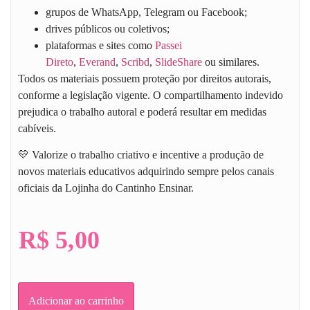
grupos de WhatsApp, Telegram ou Facebook;
drives públicos ou coletivos;
plataformas e sites como
Passei
Direto
,
Everand
,
Scribd
,
SlideShare
ou similares.
Todos os materiais possuem proteção por direitos autorais,
conforme a legislação vigente. O compartilhamento indevido
prejudica o trabalho autoral e poderá resultar em medidas
cabíveis.
💛 Valorize o trabalho criativo e incentive a produção de
novos materiais educativos adquirindo sempre pelos canais
oficiais da
Lojinha do Cantinho Ensinar
.
R$
5,00
Adicionar ao carrinho