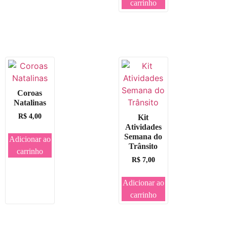
carrinho
Coroas
Natalinas
R$
4,00
Kit
Atividades
Semana do
Adicionar ao
Trânsito
carrinho
R$
7,00
Adicionar ao
carrinho