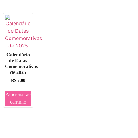
Calendário
de Datas
Comemorativas
de 2025
R$
7,00
Adicionar ao
carrinho