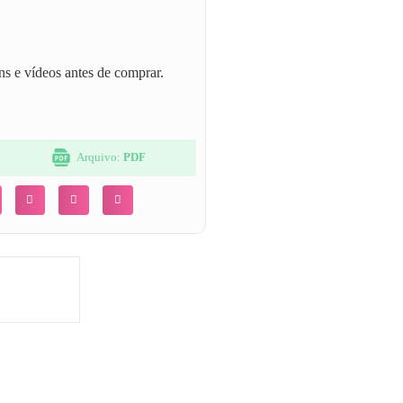
ns e vídeos antes de comprar.
a
Arquivo:
PDF