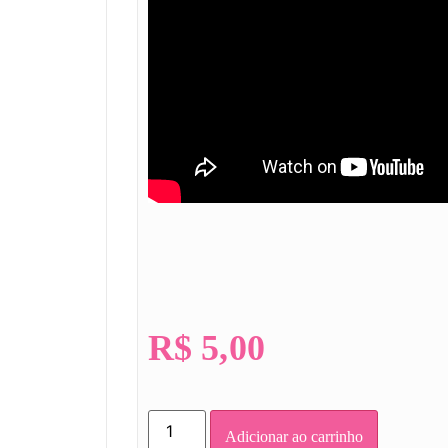
R$
5,00
Adicionar ao carrinho