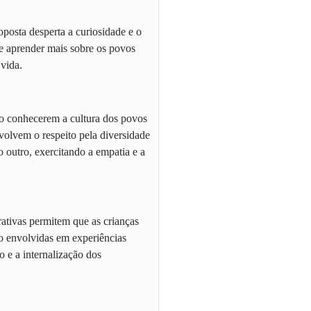
oposta desperta a curiosidade e o
 e aprender mais sobre os povos
 vida.
o conhecerem a cultura dos povos
nvolvem o respeito pela diversidade
o outro, exercitando a empatia e a
rativas permitem que as crianças
ão envolvidas em experiências
o e a internalização dos