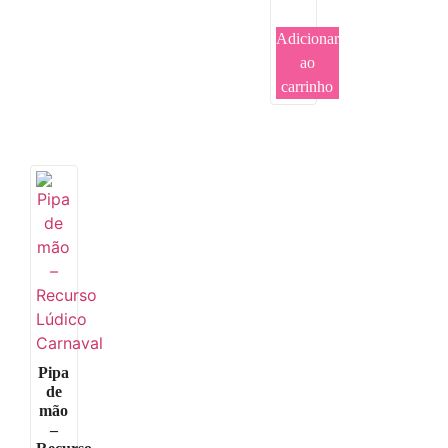
Adicionar
ao
carrinho
Pipa
de
mão
–