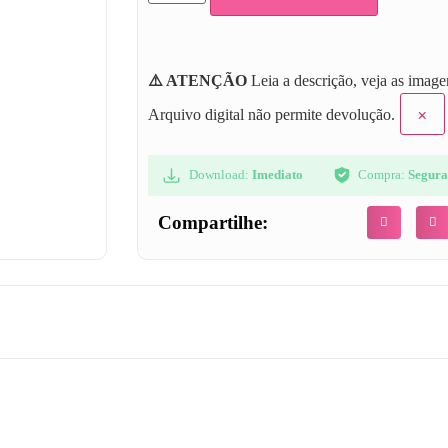
⚠️ ATENÇÃO
Leia a descrição, veja as image
×
Arquivo digital não permite devolução.
Download:
Imediato
Compra:
Segur
Compartilhe: