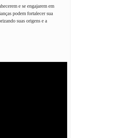
onhecerem e se engajarem em
rianças podem fortalecer sua
orizando suas origens e a