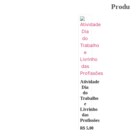
Produ
Atividade
Dia
do
Trabalho
e
Livrinho
das
Profissões
R$
5,00