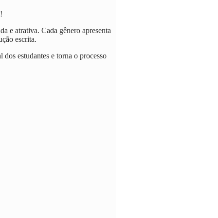
!
da e atrativa. Cada gênero apresenta
ção escrita.
ual dos estudantes e torna o processo