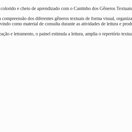
 colorido e cheio de aprendizado com o Cantinho dos Gêneros Textuais
a compreensão dos diferentes gêneros textuais de forma visual, organiza
vindo como material de consulta durante as atividades de leitura e produ
ização e letramento, o painel estimula a leitura, amplia o repertório text