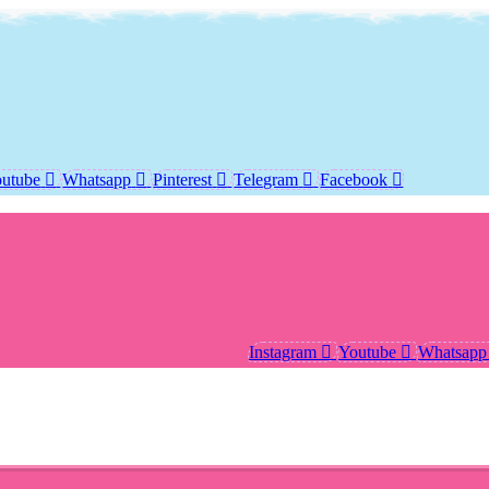
utube
Whatsapp
Pinterest
Telegram
Facebook
Instagram
Youtube
Whatsapp