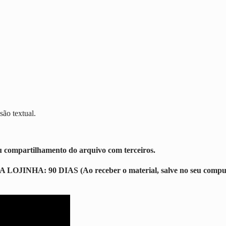
são textual.
u compartilhamento do arquivo com terceiros.
 90 DIAS (Ao receber o material, salve no seu computador