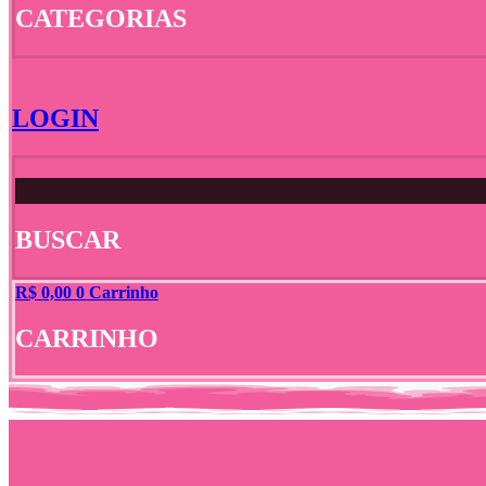
CATEGORIAS
LOGIN
BUSCAR
R$
0,00
0
Carrinho
CARRINHO