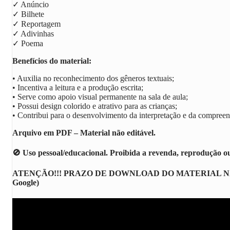
✓ Anúncio
✓ Bilhete
✓ Reportagem
✓ Adivinhas
✓ Poema
Benefícios do material:
• Auxilia no reconhecimento dos gêneros textuais;
• Incentiva a leitura e a produção escrita;
• Serve como apoio visual permanente na sala de aula;
• Possui design colorido e atrativo para as crianças;
• Contribui para o desenvolvimento da interpretação e da compreen
Arquivo em PDF – Material não editável.
🚫 Uso pessoal/educacional. Proibida a revenda, reprodução o
ATENÇÃO!!! PRAZO DE DOWNLOAD DO MATERIAL NA LOJINHA:
Google)