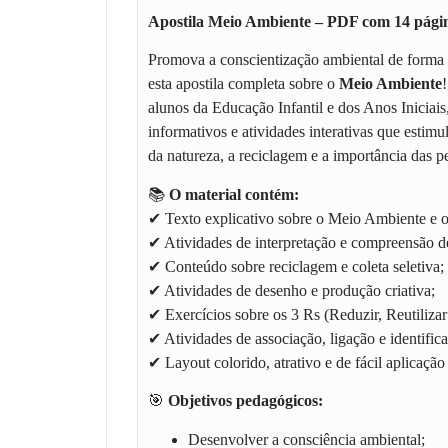
Apostila Meio Ambiente – PDF com 14 pági
Promova a conscientização ambiental de forma l
esta apostila completa sobre o
Meio Ambiente
alunos da Educação Infantil e dos Anos Iniciais,
informativos e atividades interativas que estim
da natureza, a reciclagem e a importância das pe
📚
O material contém:
✔ Texto explicativo sobre o Meio Ambiente e 
✔ Atividades de interpretação e compreensão de
✔ Conteúdo sobre reciclagem e coleta seletiva;
✔ Atividades de desenho e produção criativa;
✔ Exercícios sobre os 3 Rs (Reduzir, Reutilizar 
✔ Atividades de associação, ligação e identifica
✔ Layout colorido, atrativo e de fácil aplicação
🎯
Objetivos pedagógicos:
Desenvolver a consciência ambiental;