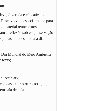
nas
eve, divertida e educativa com
! Desenvolvida especialmente para
 o material reúne textos
ulam a reflexão sobre a preservação
quenas atitudes no dia a dia.
o Dia Mundial do Meio Ambiente;
 texto;
e Reciclar);
ção das lixeiras de reciclagem;
 em sala de aula.