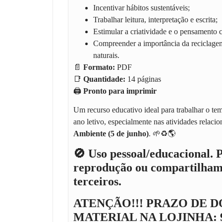
Incentivar hábitos sustentáveis;
Trabalhar leitura, interpretação e escrita;
Estimular a criatividade e o pensamento cr
Compreender a importância da reciclagem
naturais.
📄
Formato:
PDF
📑
Quantidade:
14 páginas
🖨️
Pronto para imprimir
Um recurso educativo ideal para trabalhar o te
ano letivo, especialmente nas atividades relaci
Ambiente (5 de junho)
. 🌱♻️🌎
🚫 Uso pessoal/educacional. 
reprodução ou compartilham
terceiros.
ATENÇÃO!!! PRAZO DE 
MATERIAL NA LOJINHA: 90