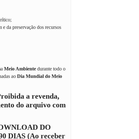
ítico;
 e da preservação dos recursos
ma
Meio Ambiente
durante todo o
onadas ao
Dia Mundial do Meio
Proibida a revenda,
ento do arquivo com
DOWNLOAD DO
 DIAS (Ao receber