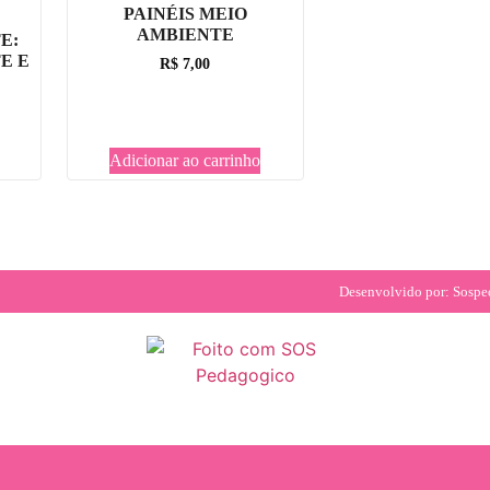
PAINÉIS MEIO
AMBIENTE
E:
E E
R$
7,00
Adicionar ao carrinho
Desenvolvido por: Sosp