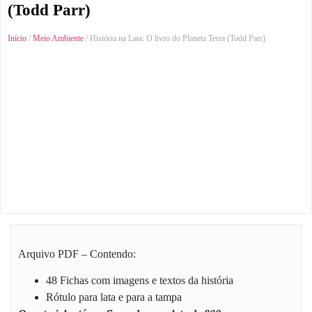
(Todd Parr)
Início
/
Meio Ambiente
/ História na Lata: O livro do Planeta Terra (Todd Parr)
Arquivo PDF – Contendo:
48 Fichas com imagens e textos da história
Rótulo para lata e para a tampa