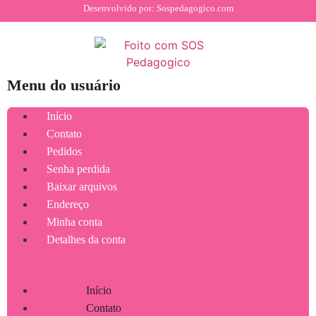
Desenvolvido por: Sospedagogico.com
Menu do usuário
Início
Contato
Pedidos
Senha perdida
Baixar arquivos
Endereço
Minha conta
Detalhes da conta
Início
Contato