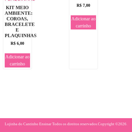
R$
7,00
KIT MEIO
AMBIENTE:
Adicionar ao
COROAS,
BRACELETE
carrinho
E
PLAQUINHAS
R$
6,00
Adicionar ao
carrinho
Lojinha do Cantinho Ensinar Todos os direitos reservados.
Copyright ©2026.