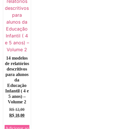
14 modelos
de relatórios
descritivos
para alunos
da
Educação
Infantil ( 4 e
5 anos) –
Volume 2
R$
12,00
R$
10,00
Adicionar ao