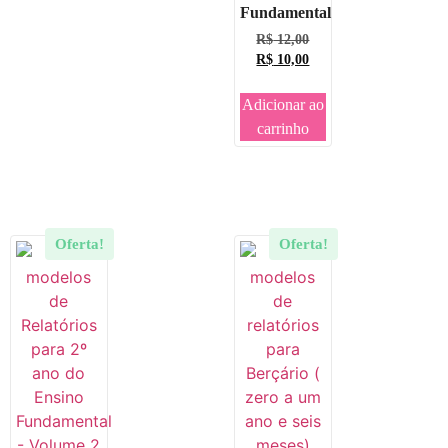
Fundamental
R$
12,00
R$
10,00
Adicionar ao
carrinho
Oferta!
Oferta!