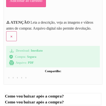
Adicionar ao carrinho
⚠️ ATENÇÃO
Leia a descrição, veja as imagens e vídeos
antes de comprar. Arquivo digital não permite devolução.
×
Download:
Imediato
Compra:
Segura
Arquivo:
PDF
Compartilhe:
Como vou baixar após a compra?
Como vou baixar após a compra?