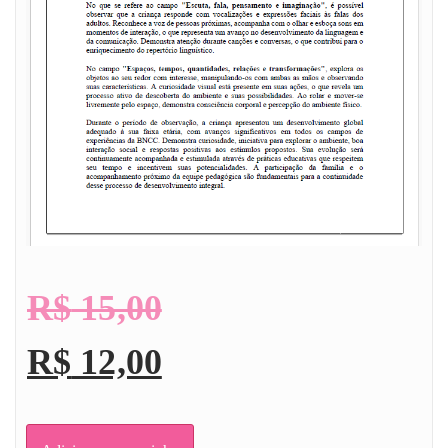
R$
15,00
R$
12,00