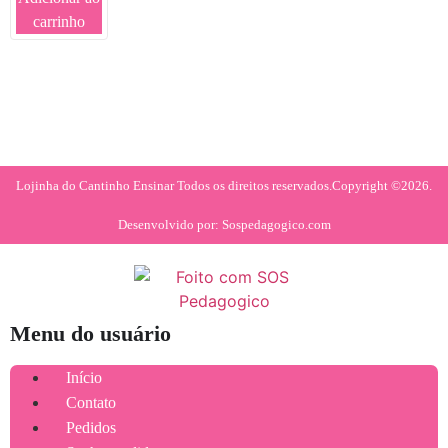
carrinho
Lojinha do Cantinho Ensinar Todos os direitos reservados.
Copyright ©2026.
Desenvolvido por: Sospedagogico.com
Menu do usuário
Início
Contato
Pedidos