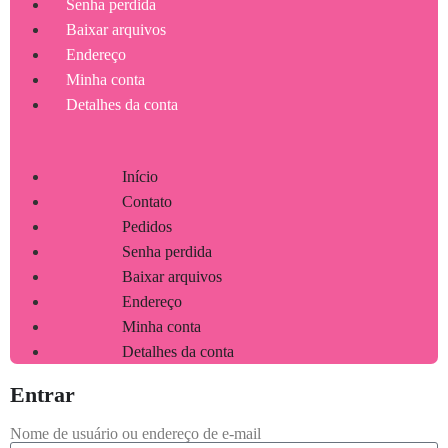
Senha perdida
Baixar arquivos
Endereço
Minha conta
Detalhes da conta
Início
Contato
Pedidos
Senha perdida
Baixar arquivos
Endereço
Minha conta
Detalhes da conta
Entrar
Nome de usuário ou endereço de e-mail