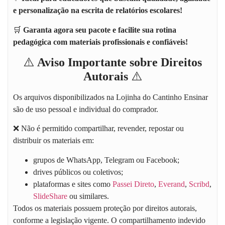
e personalização na escrita de relatórios escolares!
🛒
Garanta agora seu pacote e facilite sua rotina
pedagógica com materiais profissionais e confiáveis!
⚠️
Aviso Importante sobre Direitos
Autorais
⚠️
Os arquivos disponibilizados na
Lojinha do Cantinho Ensinar
são de uso pessoal e individual do comprador.
❌ Não é permitido compartilhar, revender, repostar ou
distribuir os materiais em:
grupos de WhatsApp, Telegram ou Facebook;
drives públicos ou coletivos;
plataformas e sites como
Passei Direto
,
Everand
,
Scribd
,
SlideShare
ou similares.
Todos os materiais possuem proteção por direitos autorais,
conforme a legislação vigente. O compartilhamento indevido