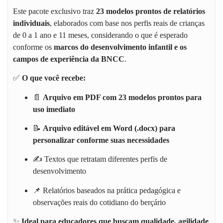
Este pacote exclusivo traz
23 modelos prontos de relatórios
individuais
, elaborados com base nos perfis reais de crianças
de 0 a 1 ano e 11 meses, considerando o que é esperado
conforme os
marcos do desenvolvimento infantil e os
campos de experiência da BNCC
.
✅
O que você recebe:
📄
Arquivo em PDF com 23 modelos prontos para
uso imediato
📝
Arquivo editável em Word (.docx) para
personalizar conforme suas necessidades
✍️ Textos que retratam diferentes perfis de
desenvolvimento
📌 Relatórios baseados na prática pedagógica e
observações reais do cotidiano do berçário
✨
Ideal para educadores que buscam qualidade, agilidade