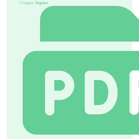
Compra:
Segura