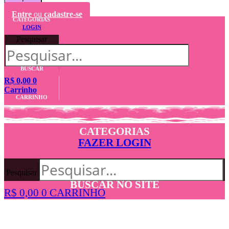
Entre
ou
cadastre-se
CATEGORIAS
LOGIN
Pesquisar
BUSCAR
R$
0,00
0
Carrinho
CARRINHO
CATEGORIAS
FAZER LOGIN
Pesquisar
BUSCAR NO SITE
R$
0,00
0
CARRINHO