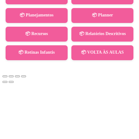
📦 Planejamentos
📦 Planner
📦 Recursos
📦 Relatórios Descritivos
📦 Rotinas Infantis
📦 VOLTA ÀS AULAS