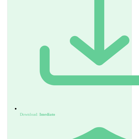
Download:
Imediato