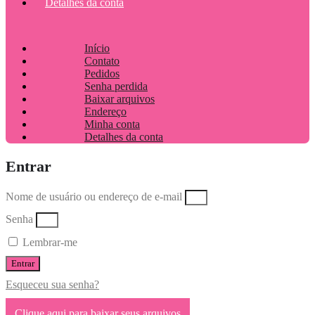
Detalhes da conta
Início
Contato
Pedidos
Senha perdida
Baixar arquivos
Endereço
Minha conta
Detalhes da conta
Entrar
Nome de usuário ou endereço de e-mail
Senha
Lembrar-me
Entrar
Esqueceu sua senha?
Clique aqui para baixar seus arquivos