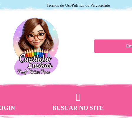
7
Termos de Uso
Política de Privacidade
En
OGIN
BUSCAR NO SITE