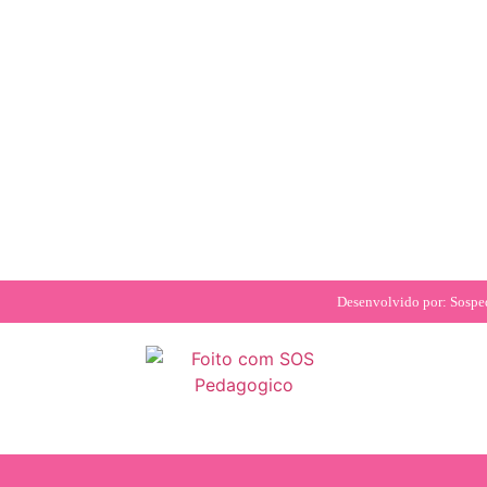
Desenvolvido por: Sosp