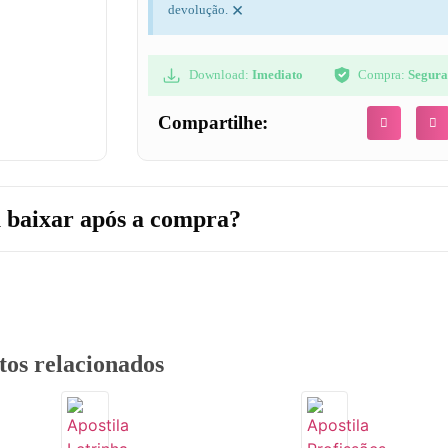
×
devolução.
Download:
Imediato
Compra:
Segur
Compartilhe:
 baixar após a compra?
tos relacionados