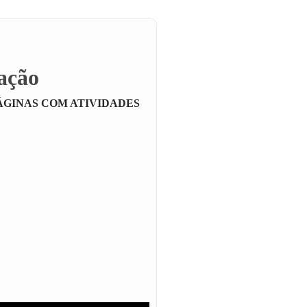
zação
ÁGINAS COM ATIVIDADES