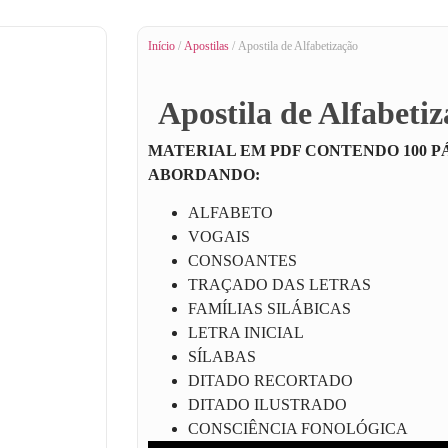
Início
/
Apostilas
/ Apostila de Alfabetização
Apostila de Alfabeti
MATERIAL EM PDF CONTENDO 100 P
ABORDANDO:
ALFABETO
VOGAIS
CONSOANTES
TRAÇADO DAS LETRAS
FAMÍLIAS SILÁBICAS
LETRA INICIAL
SÍLABAS
DITADO RECORTADO
DITADO ILUSTRADO
CONSCIÊNCIA FONOLÓGICA