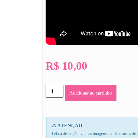
R$
10,00
Adicionar ao carrinho
⚠️ ATENÇÃO
Leia a descrição, veja as imagens e vídeos antes de