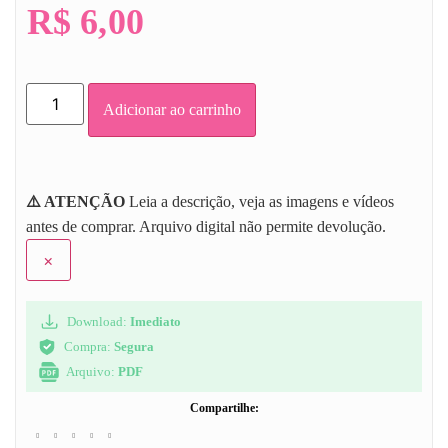
R$
6,00
Adicionar ao carrinho
⚠️ ATENÇÃO
Leia a descrição, veja as imagens e vídeos
antes de comprar. Arquivo digital não permite devolução.
×
Download:
Imediato
Compra:
Segura
Arquivo:
PDF
Compartilhe: