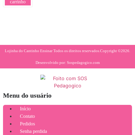
carrinho
Lojinha do Cantinho Ensinar Todos os direitos reservados.
Copyright ©2026.
Desenvolvido por: Sospedagogico.com
Menu do usuário
Início
Contato
Pedidos
Senha perdida