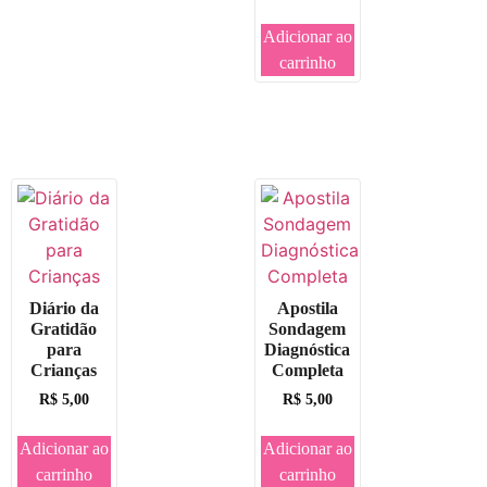
Adicionar ao
carrinho
Diário da
Apostila
Gratidão
Sondagem
para
Diagnóstica
Crianças
Completa
R$
5,00
R$
5,00
Adicionar ao
Adicionar ao
carrinho
carrinho