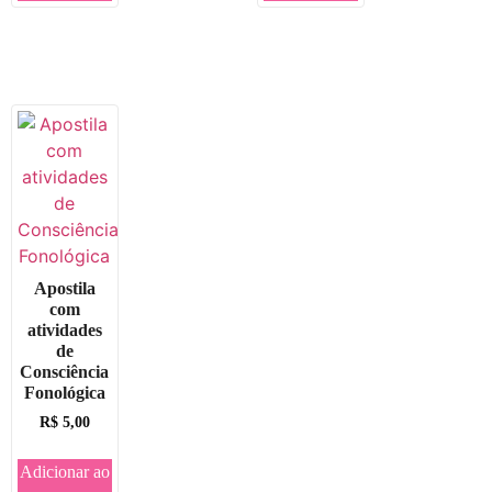
Apostila
com
atividades
de
Consciência
Fonológica
R$
5,00
Adicionar ao