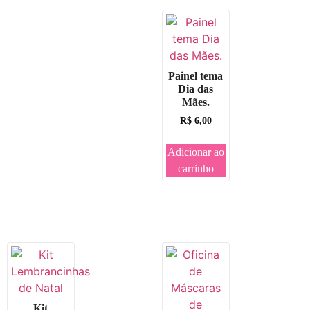
Painel tema
Dia das
Mães.
R$
6,00
Adicionar ao
carrinho
Kit