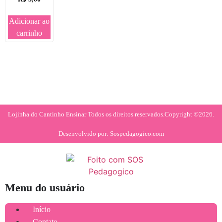
Adicionar ao
carrinho
Lojinha do Cantinho Ensinar Todos os direitos reservados.
Copyright ©2026.
Desenvolvido por: Sospedagogico.com
Menu do usuário
Início
Contato