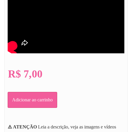
R$
7,00
Adicionar ao carrinho
⚠️ ATENÇÃO
Leia a descrição, veja as imagens e vídeos