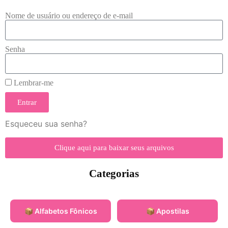
Nome de usuário ou endereço de e-mail
Senha
Lembrar-me
Entrar
Esqueceu sua senha?
Clique aqui para baixar seus arquivos
Categorias
📦 Alfabetos Fônicos
📦 Apostilas