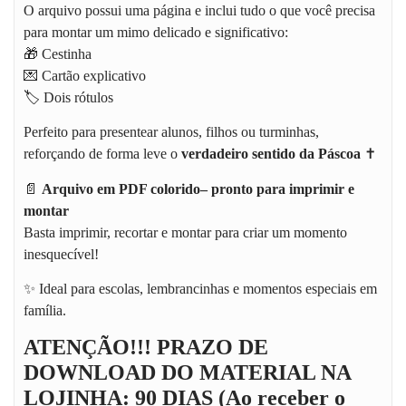
O arquivo possui uma página e inclui tudo o que você precisa
para montar um mimo delicado e significativo:
🎁 Cestinha
💌 Cartão explicativo
🏷️ Dois rótulos
Perfeito para presentear alunos, filhos ou turminhas,
reforçando de forma leve o
verdadeiro sentido da Páscoa
✝️
📄
Arquivo em PDF colorido– pronto para imprimir e
montar
Basta imprimir, recortar e montar para criar um momento
inesquecível!
✨ Ideal para escolas, lembrancinhas e momentos especiais em
família.
ATENÇÃO!!! PRAZO DE
DOWNLOAD DO MATERIAL NA
LOJINHA: 90 DIAS (Ao receber o