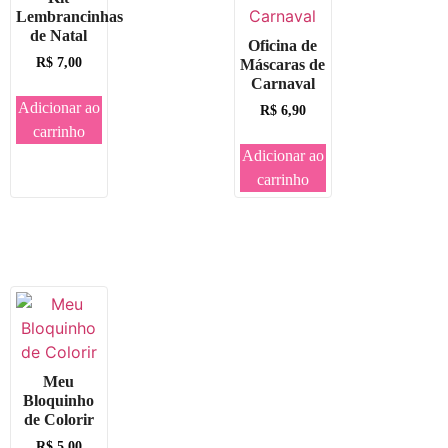
Lembrancinhas
de Natal
Oficina de
R$
7,00
Máscaras de
Carnaval
Adicionar ao
R$
6,90
carrinho
Adicionar ao
carrinho
Meu
Bloquinho
de Colorir
R$
5,00