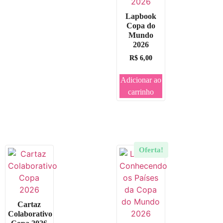
Lapbook
Copa do
Mundo
2026
R$
6,00
Adicionar ao
carrinho
Oferta!
Cartaz
Colaborativo