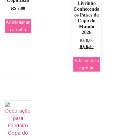
Copa 2026
Livrinho
R$
7,00
Conhecendo
os Países da
Copa do
Adicionar ao
Mundo
carrinho
2026
R$
8,00
R$
6,50
Adicionar ao
carrinho