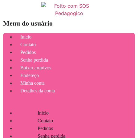
Menu do usuário
Início
Contato
Pedidos
Senha perdida
Baixar arquivos
Endereço
Minha conta
Detalhes da conta
Início
Contato
Pedidos
Senha perdida