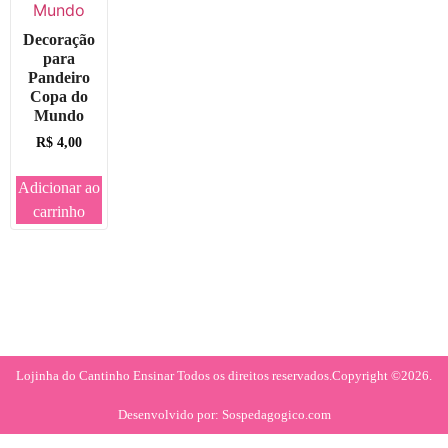
Decoração
para
Pandeiro
Copa do
Mundo
R$
4,00
Adicionar ao
carrinho
Lojinha do Cantinho Ensinar Todos os direitos reservados.
Copyright ©2026.
Desenvolvido por: Sospedagogico.com