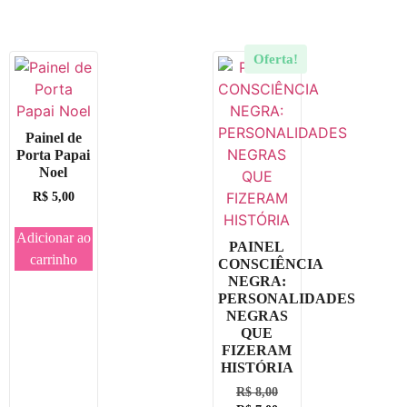
Oferta!
Painel de
Porta Papai
Noel
R$
5,00
Adicionar ao
PAINEL
carrinho
CONSCIÊNCIA
NEGRA:
PERSONALIDADES
NEGRAS
QUE
FIZERAM
HISTÓRIA
R$
8,00