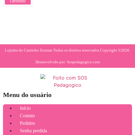
carrinho
Lojinha do Cantinho Ensinar Todos os direitos reservados.
Copyright ©2026.
Desenvolvido por: Sospedagogico.com
Menu do usuário
Início
Contato
Pedidos
Senha perdida