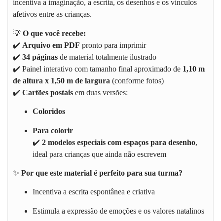
incentiva a imaginação, a escrita, os desenhos e os vínculos
afetivos entre as crianças.
💡
O que você recebe:
✔️
Arquivo em PDF
pronto para imprimir
✔️
34 páginas
de material totalmente ilustrado
✔️ Painel interativo com tamanho final aproximado de
1,10 m
de altura x 1,50 m de largura
(conforme fotos)
✔️
Cartões postais
em duas versões:
Coloridos
Para colorir
✔️
2 modelos especiais com espaços para desenho
,
ideal para crianças que ainda não escrevem
✨
Por que este material é perfeito para sua turma?
Incentiva a escrita espontânea e criativa
Estimula a expressão de emoções e os valores natalinos