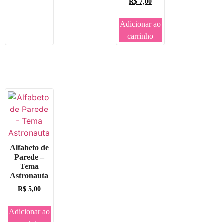
R$
7,00
Adicionar ao
carrinho
Alfabeto de
Parede –
Tema
Astronauta
R$
5,00
Adicionar ao