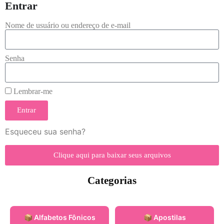
Entrar
Nome de usuário ou endereço de e-mail
Senha
Lembrar-me
Entrar
Esqueceu sua senha?
Clique aqui para baixar seus arquivos
Categorias
📦 Alfabetos Fônicos
📦 Apostilas