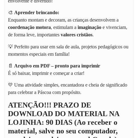
envolvente e divertido!
🎨
Aprender brincando:
Enquanto montam e decoram, as crianças desenvolvem a
coordenação motora
, estimulam a
imaginação
e vivenciam,
de forma leve, importantes
valores cristãos
.
💡 Perfeito para usar em sala de aula, projetos pedagógicos ou
momentos especiais em família!
📄
Arquivo em PDF – pronto para imprimir
É só baixar, imprimir e começar a criar!
💛 Uma atividade simples, encantadora e cheia de significado
para celebrar a Páscoa com propósito.
ATENÇÃO!!! PRAZO DE
DOWNLOAD DO MATERIAL NA
LOJINHA: 90 DIAS (Ao receber o
material, salve no seu computador,