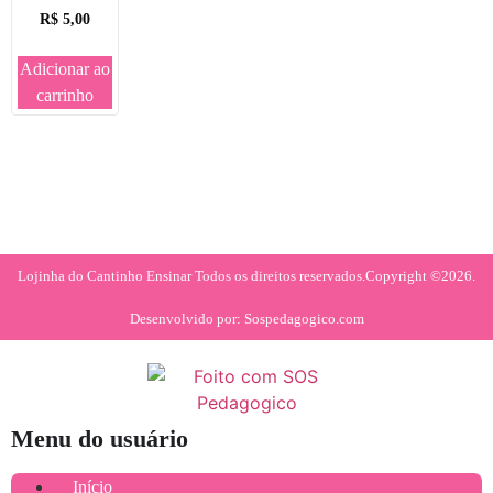
R$
5,00
Adicionar ao
carrinho
Lojinha do Cantinho Ensinar Todos os direitos reservados.
Copyright ©2026.
Desenvolvido por: Sospedagogico.com
Menu do usuário
Início