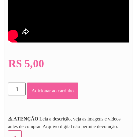
R$
5,00
Adicionar ao carrinho
⚠️ ATENÇÃO
Leia a descrição, veja as imagens e vídeos
antes de comprar. Arquivo digital não permite devolução.
×