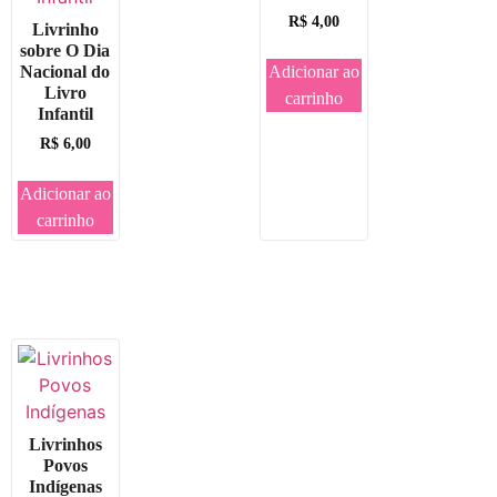
R$
4,00
Livrinho
sobre O Dia
Adicionar ao
Nacional do
Livro
carrinho
Infantil
R$
6,00
Adicionar ao
carrinho
Livrinhos
Povos
Indígenas