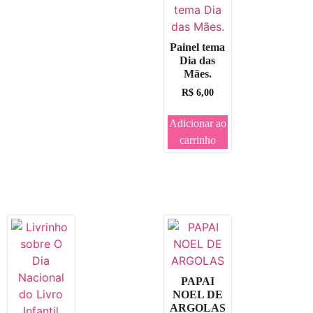
Painel tema
Dia das
Mães.
R$
6,00
Adicionar ao
carrinho
PAPAI
NOEL DE
ARGOLAS