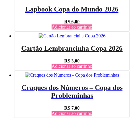
Lapbook Copa do Mundo 2026
R$
6,00
Adicionar ao carrinho
Cartão Lembrancinha Copa 2026
R$
3,00
Adicionar ao carrinho
Craques dos Números – Copa dos
Probleminhas
R$
7,00
Adicionar ao carrinho