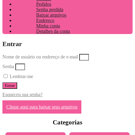
Pedidos
Senha perdida
Baixar arquivos
Endereço
Minha conta
Detalhes da conta
Entrar
Nome de usuário ou endereço de e-mail
Senha
Lembrar-me
Entrar
Esqueceu sua senha?
Clique aqui para baixar seus arquivos
Categorias