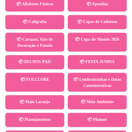
📦 Alfabetos Fônicos
📦 Apostilas
📦 Caligrafia
📦 Capas de Cadernos
📦 Cartazes, Kits de
📦 Copa do Mundo 2026
Decoração e Painéis
📦 DIA DOS PAIS
📦 FESTA JUNINA
📦 FOLCLORE
📦 Lembrancinhas e Datas
Comemorativas
📦 Maio Laranja
📦 Meio Ambiente
📦 Planejamentos
📦 Planner