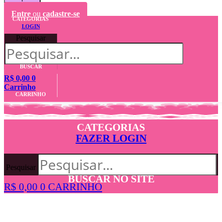
Entre
ou
cadastre-se
CATEGORIAS
LOGIN
Pesquisar
BUSCAR
R$
0,00
0
Carrinho
CARRINHO
CATEGORIAS
FAZER LOGIN
Pesquisar
BUSCAR NO SITE
R$
0,00
0
CARRINHO