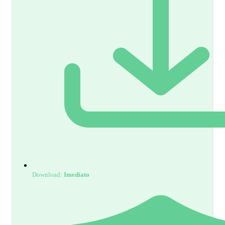
Download:
Imediato