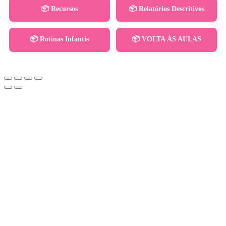
📦 Recursos
📦 Relatórios Descritivos
📦 Rotinas Infantis
📦 VOLTA ÀS AULAS