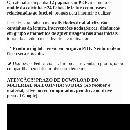
O material acompanha
12 páginas em PDF
, incluindo o
molde da caixinha
e
24 fichas de leitura com frases
relacionadas ao futebol
, prontas para imprimir e utilizar.
Perfeito para trabalhar em
atividades de alfabetização,
cantinhos da leitura, intervenções pedagógicas, dinâmicas
em grupo e momentos de aprendizagem nos anos iniciais
,
tornando a leitura mais divertida e motivadora.
📌
Produto digital – envio em arquivo PDF. Nenhum item
físico será enviado.
🚫 Uso pessoal/educacional. Proibida a revenda, reprodução ou
compartilhamento do arquivo com terceiros.
ATENÇÃO!!! PRAZO DE DOWNLOAD DO
MATERIAL NA LOJINHA: 90 DIAS (Ao receber o
material, salve no seu computador, pen drive ou drive
pessoal Google)