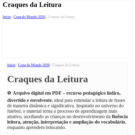
Craques da Leitura
Início
/
Copa do Mundo 2026
/ Craques da Leitura
Início
/
Copa do Mundo 2026
/ Craques da Leitura
Craques da Leitura
⚽
Arquivo digital em PDF – recurso pedagógico lúdico,
divertido e envolvente
, ideal para estimular a leitura de frases
de maneira dinâmica e significativa. Inspirado no universo do
futebol, o material torna o processo de aprendizagem mais
atrativo, auxiliando as crianças no desenvolvimento da
fluência
leitora, atenção, interpretação e ampliação do vocabulário
,
enquanto aprendem brincando.