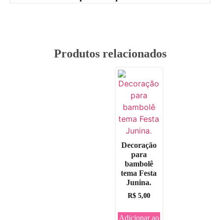
Produtos relacionados
Decoração
para
bambolê
tema Festa
Junina.
R$
5,00
Adicionar ao