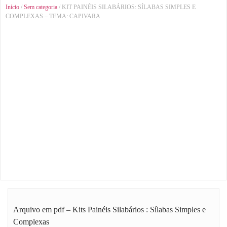
Início
/
Sem categoria
/ KIT PAINÉIS SILABÁRIOS: SÍLABAS SIMPLES E
COMPLEXAS – TEMA: CAPIVARA
Arquivo em pdf – Kits Painéis Silabários : Sílabas Simples e
Complexas