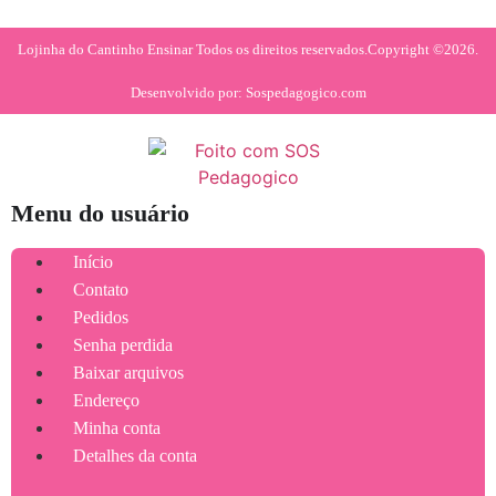
Lojinha do Cantinho Ensinar Todos os direitos reservados.
Copyright ©2026.
Desenvolvido por: Sospedagogico.com
Menu do usuário
Início
Contato
Pedidos
Senha perdida
Baixar arquivos
Endereço
Minha conta
Detalhes da conta