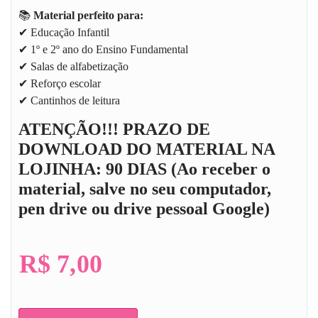
📚
Material perfeito para:
✔ Educação Infantil
✔ 1º e 2º ano do Ensino Fundamental
✔ Salas de alfabetização
✔ Reforço escolar
✔ Cantinhos de leitura
ATENÇÃO!!! PRAZO DE
DOWNLOAD DO MATERIAL NA
LOJINHA: 90 DIAS (Ao receber o
material, salve no seu computador,
pen drive ou drive pessoal Google)
R$
7,00