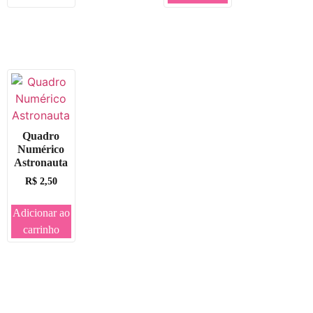
Quadro
Numérico
Astronauta
R$
2,50
Adicionar ao
carrinho