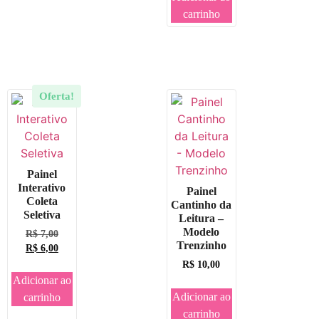
carrinho
Oferta!
Painel
Interativo
Painel
Coleta
Cantinho da
Seletiva
Leitura –
Modelo
R$
7,00
Trenzinho
R$
6,00
R$
10,00
Adicionar ao
Adicionar ao
carrinho
carrinho